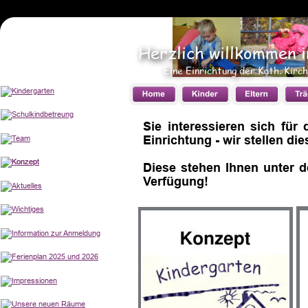
Herzlich willkommen 
Eine Einrichtung der Kath. Kir
Sie
interessieren
sich
für
Einrichtung - wir stellen d
Diese
stehen
Ihnen
unter
d
Verfügung!